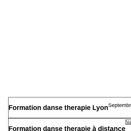
Septembr
Formation danse therapie Lyon
Voi
Formation danse therapie à distance