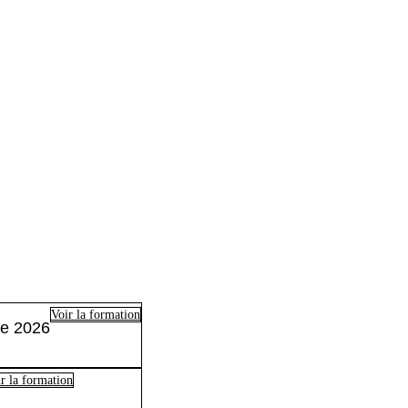
Voir la formation
e 2026
r la formation