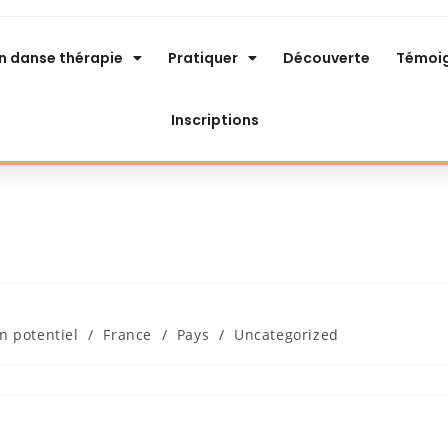
n danse thérapie
Pratiquer
Découverte
Témoi
Inscriptions
n potentiel
/
France
/
Pays
/
Uncategorized