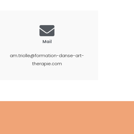
Mail
am.triolle@formation-danse-art-
therapie.com