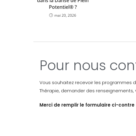
dans la Danse de Plein
Potentiel® ?
mai 20, 2026
Pour nous con
Vous souhaitez recevoir les programmes 
Thérapie, demander des renseignements, vo
Merci de remplir le formulaire ci-contre