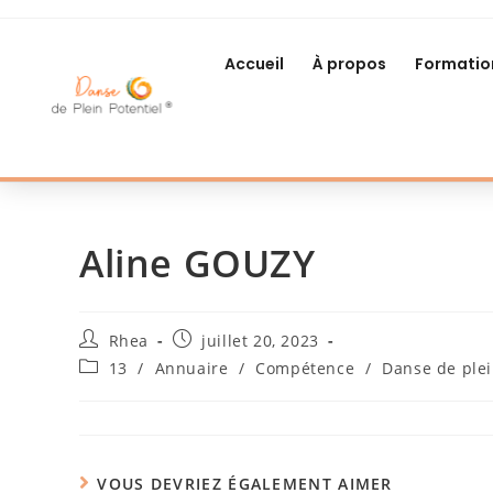
Accueil
À propos
Formatio
Aline GOUZY
Rhea
juillet 20, 2023
13
/
Annuaire
/
Compétence
/
Danse de plei
VOUS DEVRIEZ ÉGALEMENT AIMER