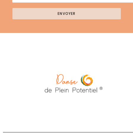
ENVOYER