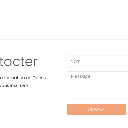
tacter
de formation en Danse
us inscrire ?
ENVOYER