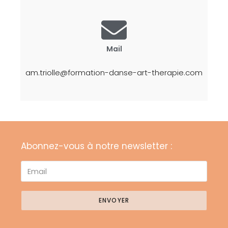
Mail
am.triolle@formation-danse-art-therapie.com
Abonnez-vous à notre newsletter :
ENVOYER