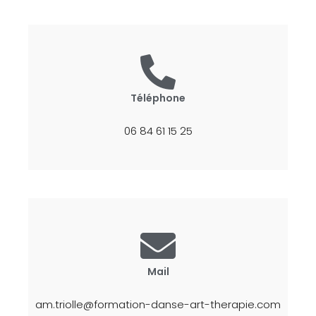
Téléphone
06 84 61 15 25
Mail
am.triolle@formation-danse-art-therapie.com