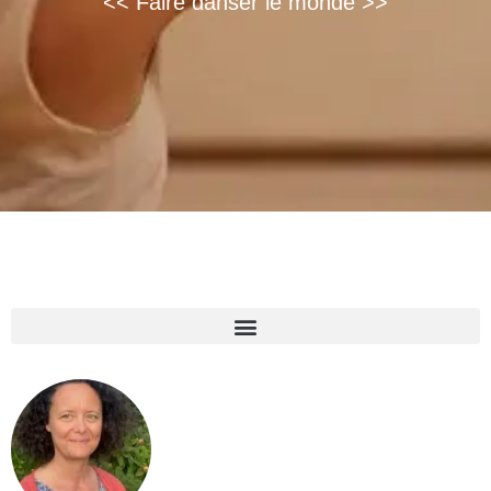
<< Faire danser le monde >>