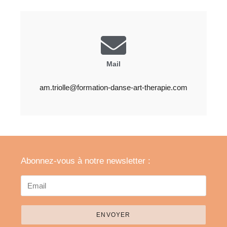
Mail
am.triolle@formation-danse-art-therapie.com
Abonnez-vous à notre newsletter :
ENVOYER