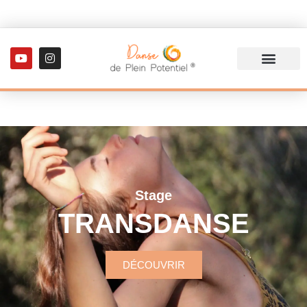
Stage
TRANSDANSE
DÉCOUVRIR