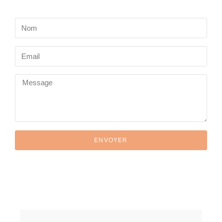
ENVOYER