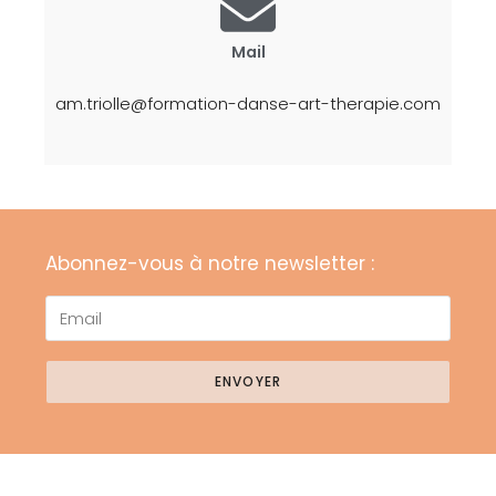
Mail
am.triolle@formation-danse-art-therapie.com
Abonnez-vous à notre newsletter :
ENVOYER