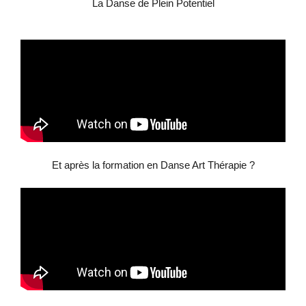
La Danse de Plein Potentiel
Et après la formation en Danse Art Thérapie ?