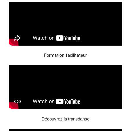
Formation facilitateur
Découvrez la transdanse