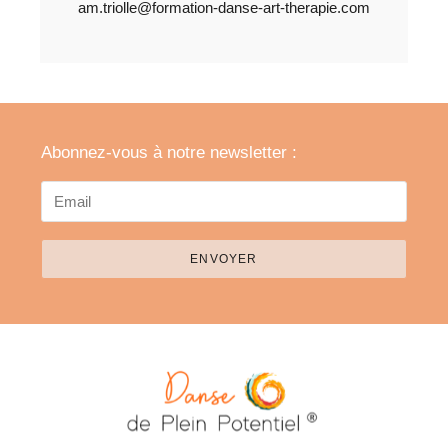
am.triolle@formation-danse-art-therapie.com
Abonnez-vous à notre newsletter :
ENVOYER