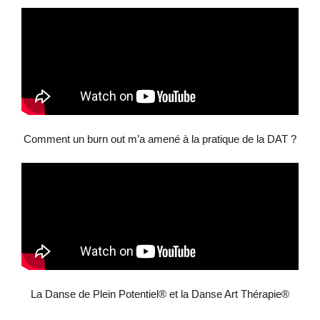
Comment un burn out m’a amené à la pratique de la DAT ?
La Danse de Plein Potentiel® et la Danse Art Thérapie®