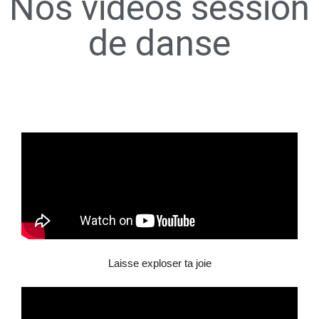
Nos vidéos session
de danse
Laisse exploser ta joie