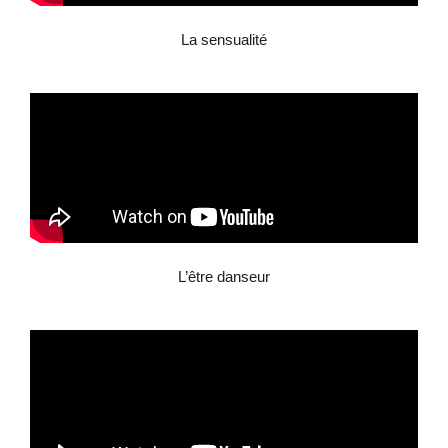
La sensualité
L’être danseur