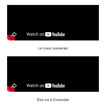
Le coeur souverain
Être soi & Ensemble