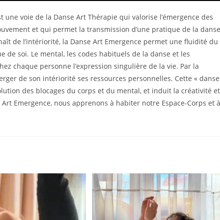
 une voie de la Danse Art Thérapie qui valorise l’émergence des
mouvement et qui permet la transmission d’une pratique de la dans
ît de l’intériorité, la Danse Art Emergence permet une fluidité du
e de soi. Le mental, les codes habituels de la danse et les
hez chaque personne l’expression singulière de la vie. Par la
erger de son intériorité ses ressources personnelles. Cette « danse
ssolution des blocages du corps et du mental, et induit la créativité et
se Art Emergence, nous apprenons à habiter notre Espace-Corps et 