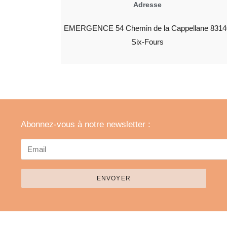
Adresse
EMERGENCE 54 Chemin de la Cappellane 8314
Six-Fours
Abonnez-vous à notre newsletter :
ENVOYER