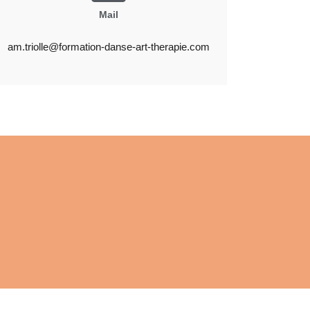
Mail
am.triolle@formation-danse-art-therapie.com