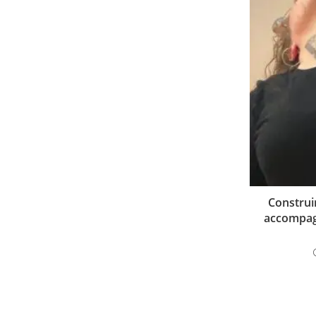
Construir
accompagn