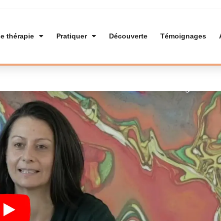
e thérapie
Pratiquer
Découverte
Témoignages