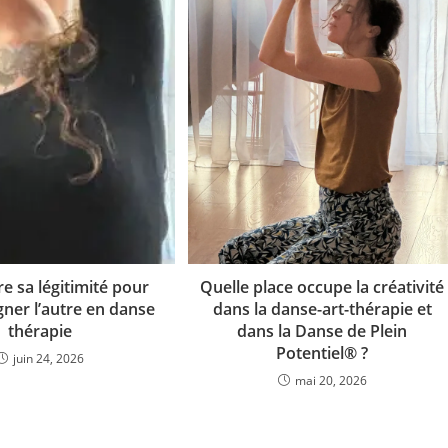
e sa légitimité pour
Quelle place occupe la créativité
er l’autre en danse
dans la danse-art-thérapie et
thérapie
dans la Danse de Plein
Potentiel® ?
juin 24, 2026
mai 20, 2026