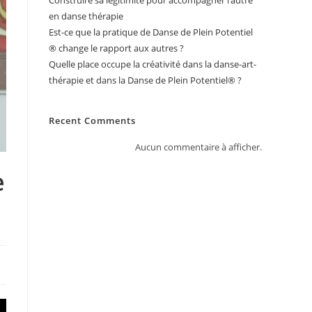
Construire sa légitimité pour accompagner l’autre
en danse thérapie
Est-ce que la pratique de Danse de Plein Potentiel
® change le rapport aux autres ?
Quelle place occupe la créativité dans la danse-art-
thérapie et dans la Danse de Plein Potentiel® ?
Recent Comments
Aucun commentaire à afficher.
e