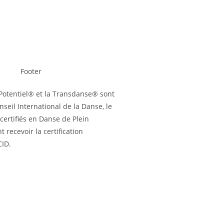
Potentiel® et la Transdanse® sont
onseil International de la Danse, le
 certifiés en Danse de Plein
 recevoir la certification
CID.