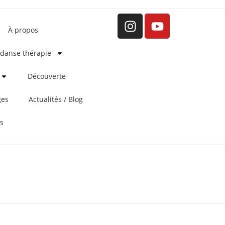
À propos
 danse thérapie
Découverte
ges
Actualités / Blog
ns