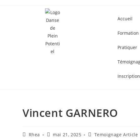
Accueil
Formation
Pratiquer
Témoigna
Inscriptio
Vincent GARNERO
Rhea
mai 21, 2025
Temoignage Article