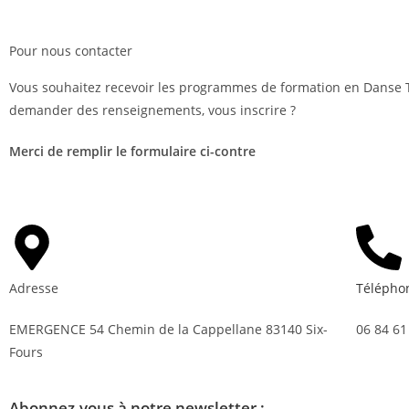
Pour nous contacter
Vous souhaitez recevoir les programmes de formation en Danse 
demander des renseignements, vous inscrire ?
Merci de remplir le formulaire ci-contre
Adresse
Télépho
EMERGENCE 54 Chemin de la Cappellane 83140 Six-
06 84 61
Fours
Abonnez-vous à notre newsletter :