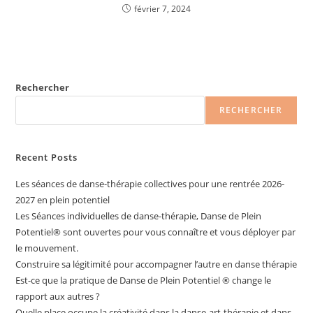
février 7, 2024
Rechercher
RECHERCHER
Recent Posts
Les séances de danse-thérapie collectives pour une rentrée 2026-
2027 en plein potentiel
Les Séances individuelles de danse-thérapie, Danse de Plein
Potentiel®️ sont ouvertes pour vous connaître et vous déployer par
le mouvement.
Construire sa légitimité pour accompagner l’autre en danse thérapie
Est-ce que la pratique de Danse de Plein Potentiel ® change le
rapport aux autres ?
Quelle place occupe la créativité dans la danse-art-thérapie et dans