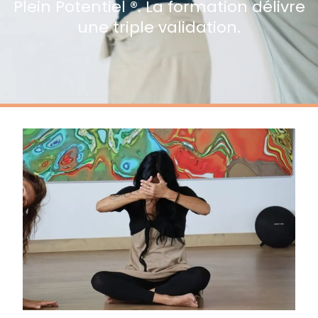
Plein Potentiel ®. La formation délivre
une triple validation.