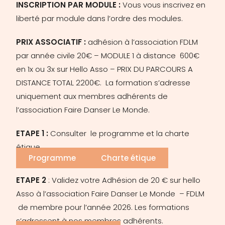
INSCRIPTION PAR MODULE :
Vous vous inscrivez en
liberté par module dans l’ordre des modules.
PRIX ASSOCIATIF :
adhésion à l’association FDLM
par année civile 20€ – MODULE 1 à distance 600€
en 1x ou 3x sur Hello Asso – PRIX DU PARCOURS A
DISTANCE TOTAL 2200€. La formation s’adresse
uniquement aux membres adhérents de
l’association Faire Danser Le Monde.
ETAPE 1 :
Consulter le programme et la charte
étique
Programme
Charte étique
ETAPE 2
: Validez votre Adhésion de 20 € sur hello
Asso
à l’association Faire Danser Le Monde – FDLM
de membre pour l’année 2026. Les formations
s’adressent à nos membres adhérents.