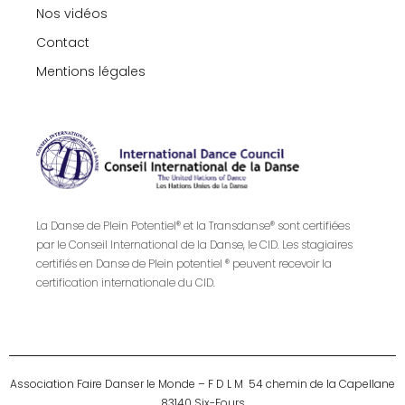
Nos vidéos
Contact
Mentions légales
La Danse de Plein Potentiel® et la Transdanse® sont certifiées
par le Conseil International de la Danse, le CID. Les stagiaires
certifiés en Danse de Plein potentiel ® peuvent recevoir la
certification internationale du CID.
Association Faire Danser le Monde – F D L M 54 chemin de la Capellane
83140 Six-Fours