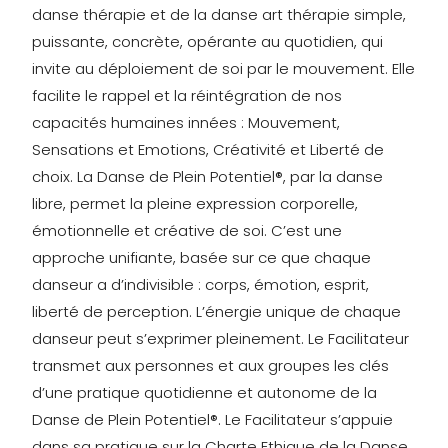
danse thérapie et de la danse art thérapie simple,
puissante, concrète, opérante au quotidien, qui
invite au déploiement de soi par le mouvement. Elle
facilite le rappel et la réintégration de nos
capacités humaines innées : Mouvement,
Sensations et Emotions, Créativité et Liberté de
choix. La Danse de Plein Potentiel®, par la danse
libre, permet la pleine expression corporelle,
émotionnelle et créative de soi. C’est une
approche unifiante, basée sur ce que chaque
danseur a d’indivisible : corps, émotion, esprit,
liberté de perception. L’énergie unique de chaque
danseur peut s’exprimer pleinement. Le Facilitateur
transmet aux personnes et aux groupes les clés
d’une pratique quotidienne et autonome de la
Danse de Plein Potentiel®. Le Facilitateur s’appuie
dans sa pratique sur la Charte Ethique de la Danse