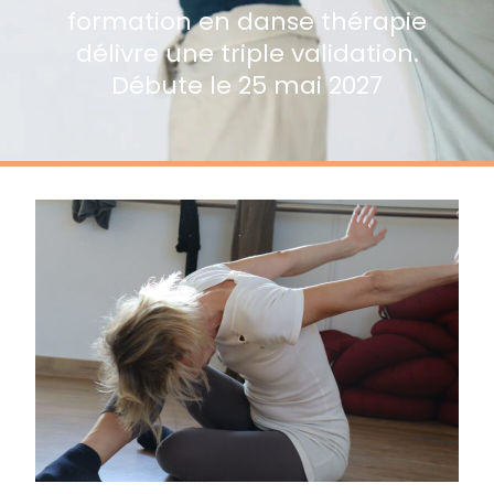
formation en danse thérapie
délivre une triple validation.
Débute le 25 mai 2027