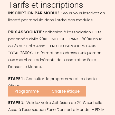
Tarifs et inscriptions
INSCRIPTION PAR MODULE :
Vous vous inscrivez en
liberté par module dans l’ordre des modules.
PRIX ASSOCIATIF :
adhésion à l’association FDLM
par année civile 20€ – MODULE 1 PARIS 800€ en 1x
ou 3x sur Hello Asso – PRIX DU PARCOURS PARIS
TOTAL 2800€. La formation s’adresse uniquement
aux membres adhérents de l’association Faire
Danser Le Monde.
ETAPE 1 :
Consulter le programme et la charte
étique
Programme
Charte étique
ETAPE 2
: Validez votre Adhésion de 20 € sur hello
Asso
à l’association Faire Danser Le Monde – FDLM