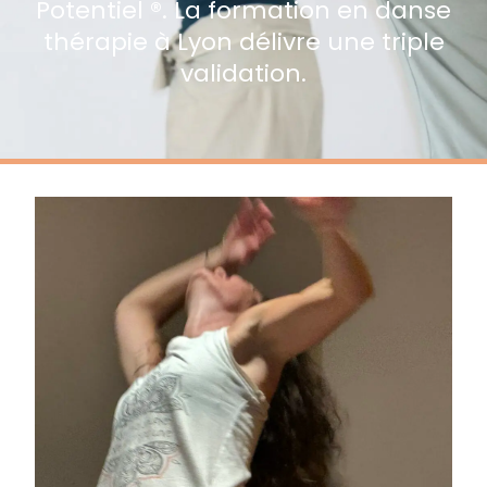
Potentiel ®. La formation en danse
thérapie à Lyon délivre une triple
validation.