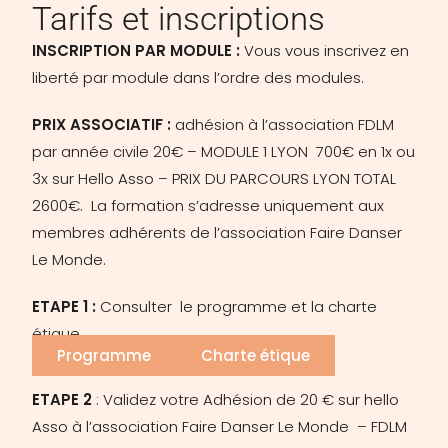
Tarifs et inscriptions
INSCRIPTION PAR MODULE :
Vous vous inscrivez en
liberté par module dans l’ordre des modules.
PRIX ASSOCIATIF :
adhésion à l’association FDLM
par année civile 20€ – MODULE 1 LYON 700€ en 1x ou
3x sur Hello Asso – PRIX DU PARCOURS LYON TOTAL
2600€. La formation s’adresse uniquement aux
membres adhérents de l’association Faire Danser
Le Monde.
ETAPE 1 :
Consulter le programme et la charte
étique
Programme
Charte étique
ETAPE 2
: Validez votre Adhésion de 20 € sur hello
Asso
à l’association Faire Danser Le Monde – FDLM