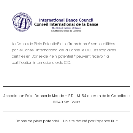
La Danse de Plein Potentiel® et la Transdanse® sont certifiées
par le Conseil International de la Danse, le CID. Les stagiaires
certifiés en Danse de Plein potentiel ® peuvent recevoir la
certification internationale du CID.
Association Faire Danser le Monde – F D L M 54 chemin de la Capellane
83140 Six-Fours
Danse de plein potentiel – Un site réalisé par
l’agence Kult