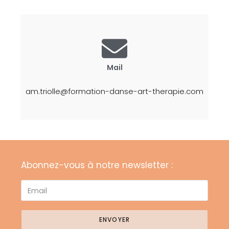
Mail
am.triolle@formation-danse-art-therapie.com
Abonnez-vous à notre newsletter :
ENVOYER