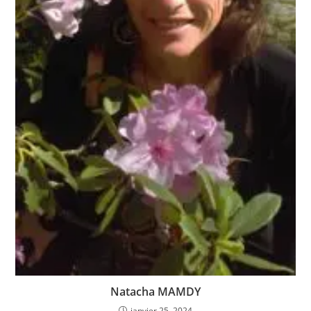
Natacha MAMDY
janvier 25, 2024