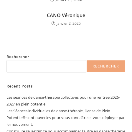
CANO Véronique
janvier 2, 2025
Rechercher
RECHERCHER
Recent Posts
Les séances de danse-thérapie collectives pour une rentrée 2026-
2027 en plein potentiel
Les Séances individuelles de danse-thérapie, Danse de Plein
Potentiel®️ sont ouvertes pour vous connaître et vous déployer par
le mouvement.
Construire sa légitimité pour accompagner l’autre en danse thérapie