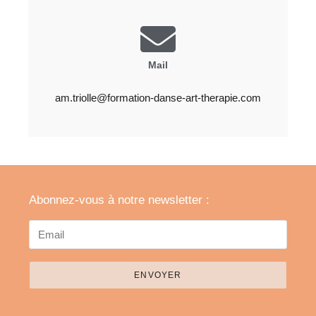
Mail
am.triolle@formation-danse-art-therapie.com
Abonnez-vous à notre newsletter :
ENVOYER