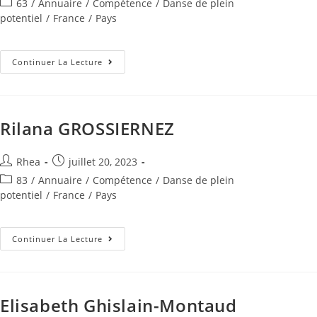
63
/
Annuaire
/
Compétence
/
Danse de plein
potentiel
/
France
/
Pays
Continuer La Lecture
Rilana GROSSIERNEZ
Rhea
juillet 20, 2023
83
/
Annuaire
/
Compétence
/
Danse de plein
potentiel
/
France
/
Pays
Continuer La Lecture
Elisabeth Ghislain-Montaud