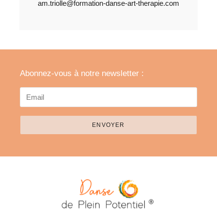
am.triolle@formation-danse-art-therapie.com
Abonnez-vous à notre newsletter :
ENVOYER