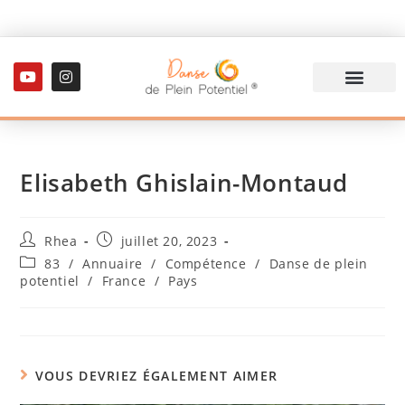
Elisabeth Ghislain-Montaud
Rhea
juillet 20, 2023
83
/
Annuaire
/
Compétence
/
Danse de plein
potentiel
/
France
/
Pays
VOUS DEVRIEZ ÉGALEMENT AIMER