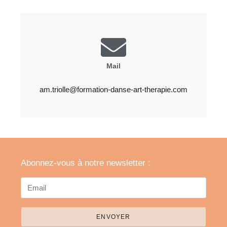
Mail
am.triolle@formation-danse-art-therapie.com
Abonnez-vous à notre newsletter :
ENVOYER