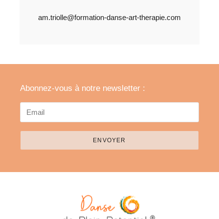
am.triolle@formation-danse-art-therapie.com
Abonnez-vous à notre newsletter :
ENVOYER