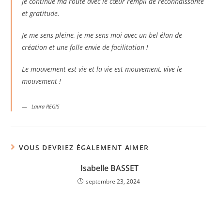
Je continue ma route avec le cœur rempli de reconnaissante
et gratitude.
Je me sens pleine, je me sens moi avec un bel élan de
création et une folle envie de facilitation !
Le mouvement est vie et la vie est mouvement, vive le
mouvement !
Laura REGIS
VOUS DEVRIEZ ÉGALEMENT AIMER
Isabelle BASSET
septembre 23, 2024