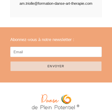
am.triolle@formation-danse-art-therapie.com
Abonnez-vous à notre newsletter :
ENVOYER