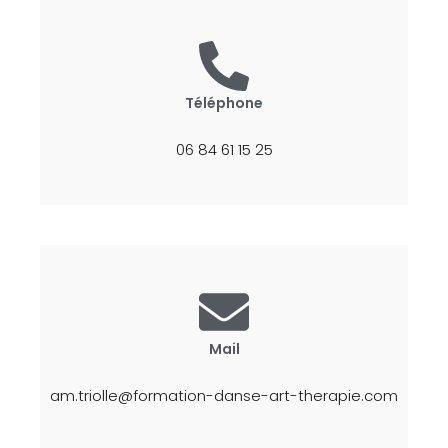
Téléphone
06 84 61 15 25
Mail
am.triolle@formation-danse-art-therapie.com