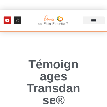
Témoign
ages
Transdan
se®