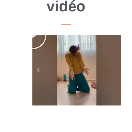
vidéo