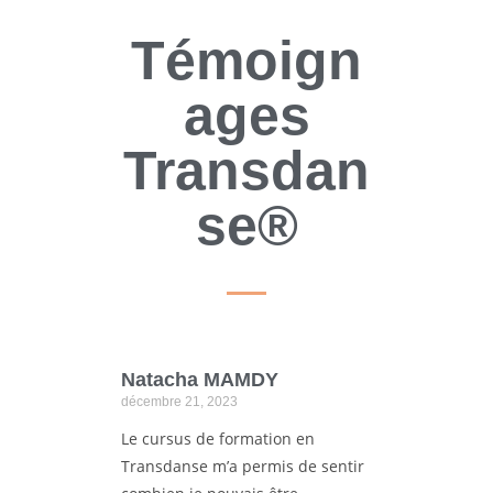
Témoign
ages
Transdan
se®
Natacha MAMDY
décembre 21, 2023
Le cursus de formation en
Transdanse m’a permis de sentir