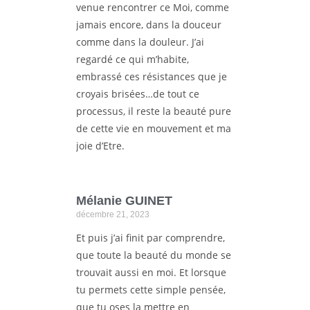
venue rencontrer ce Moi, comme
jamais encore, dans la douceur
comme dans la douleur. J’ai
regardé ce qui m’habite,
embrassé ces résistances que je
croyais brisées…de tout ce
processus, il reste la beauté pure
de cette vie en mouvement et ma
joie d’Etre.
Mélanie GUINET
décembre 21, 2023
Et puis j’ai finit par comprendre,
que toute la beauté du monde se
trouvait aussi en moi. Et lorsque
tu permets cette simple pensée,
que tu oses la mettre en