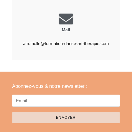
Mail
am.triolle@formation-danse-art-therapie.com
Abonnez-vous à notre newsletter :
ENVOYER