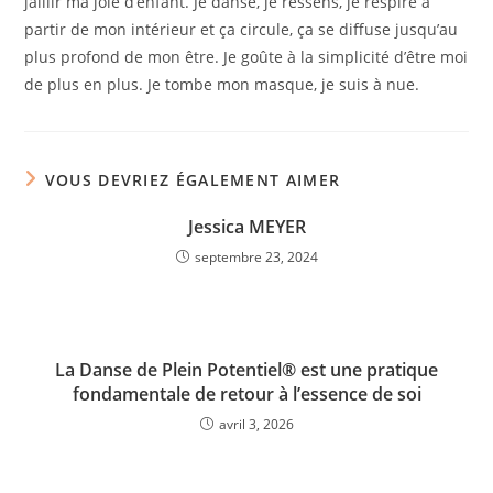
jaillir ma joie d’enfant. Je danse, je ressens, je respire à
partir de mon intérieur et ça circule, ça se diffuse jusqu’au
plus profond de mon être. Je goûte à la simplicité d’être moi
de plus en plus. Je tombe mon masque, je suis à nue.
VOUS DEVRIEZ ÉGALEMENT AIMER
Jessica MEYER
septembre 23, 2024
La Danse de Plein Potentiel®️ est une pratique
fondamentale de retour à l’essence de soi
avril 3, 2026