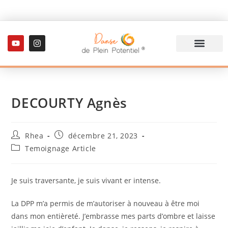
Formation danse thérapie
Actualités / Blog
DECOURTY Agnès
Rhea
décembre 21, 2023
Temoignage Article
Je suis traversante, je suis vivant er intense.
La DPP m’a permis de m’autoriser à nouveau à être moi
dans mon entièreté. J’embrasse mes parts d’ombre et laisse