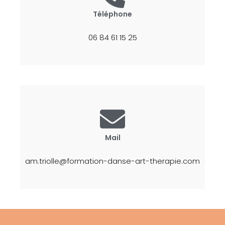
Téléphone
06 84 61 15 25
Mail
am.triolle@formation-danse-art-therapie.com