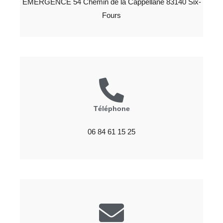
EMERGENCE 54 Chemin de la Cappellane 83140 Six-
Fours
Téléphone
06 84 61 15 25