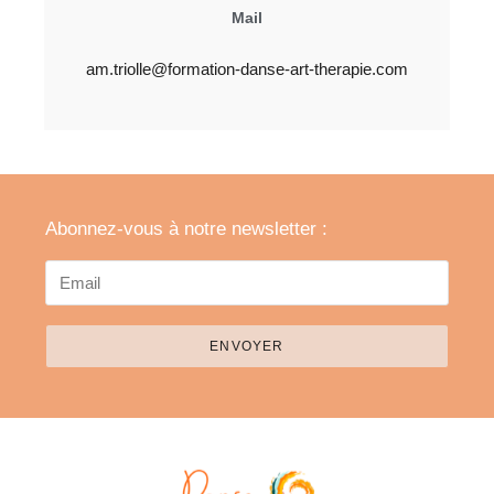
Mail
am.triolle@formation-danse-art-therapie.com
Abonnez-vous à notre newsletter :
ENVOYER