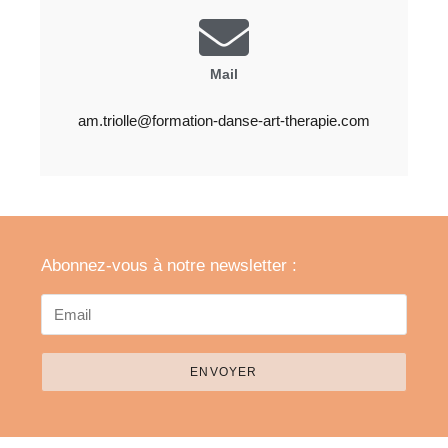
Mail
am.triolle@formation-danse-art-therapie.com
Abonnez-vous à notre newsletter :
ENVOYER