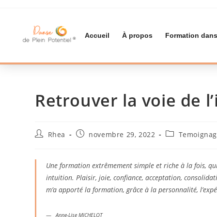
Accueil
À propos
Formation dans
Retrouver la voie de l’
Rhea
novembre 29, 2022
Temoignage
Une formation extrêmement simple et riche à la fois, q
intuition. Plaisir, joie, confiance, acceptation, consolid
m’a apporté la formation, grâce à la personnalité, l’exp
Anne-Lise MICHELOT