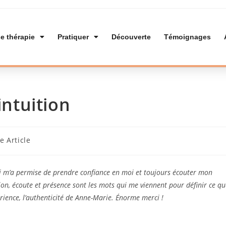
e thérapie
Pratiquer
Découverte
Témoignages
intuition
 Article
ui m’a permise de prendre confiance en moi et toujours écouter mon
ation, écoute et présence sont les mots qui me viennent pour définir ce qu
érience, l’authenticité de Anne-Marie. Énorme merci !