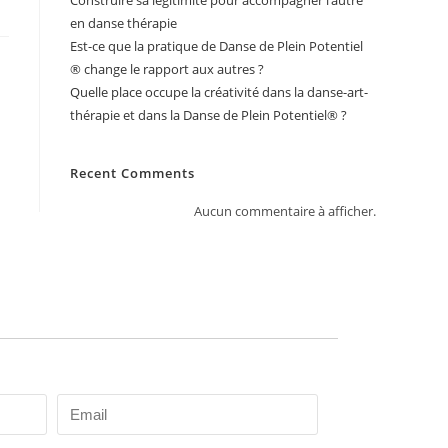
Construire sa légitimité pour accompagner l’autre
en danse thérapie
Est-ce que la pratique de Danse de Plein Potentiel
® change le rapport aux autres ?
Quelle place occupe la créativité dans la danse-art-
thérapie et dans la Danse de Plein Potentiel® ?
Recent Comments
Aucun commentaire à afficher.