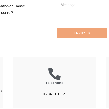
mation en Danse
scrire ?
ENVOYER
Téléphone
0
06 84 61 15 25