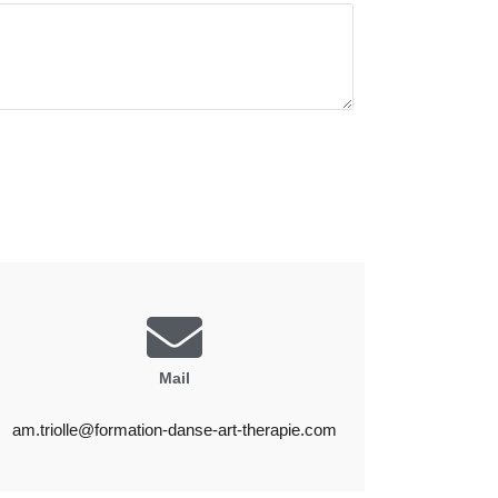
Mail
am.triolle@formation-danse-art-therapie.com