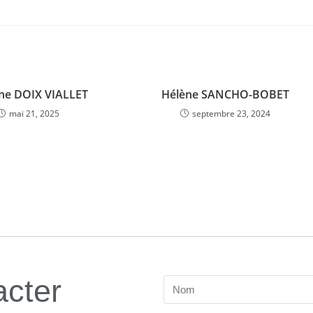
ine DOIX VIALLET
Hélène SANCHO-BOBET
mai 21, 2025
septembre 23, 2024
acter