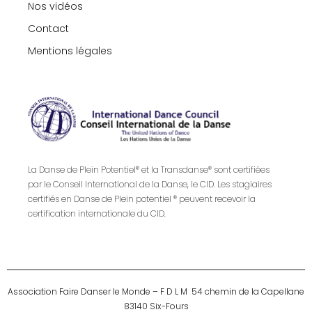
Nos vidéos
Contact
Mentions légales
La Danse de Plein Potentiel® et la Transdanse® sont certifiées
par le Conseil International de la Danse, le CID. Les stagiaires
certifiés en Danse de Plein potentiel ® peuvent recevoir la
certification internationale du CID.
Association Faire Danser le Monde – F D L M 54 chemin de la Capellane
83140 Six-Fours