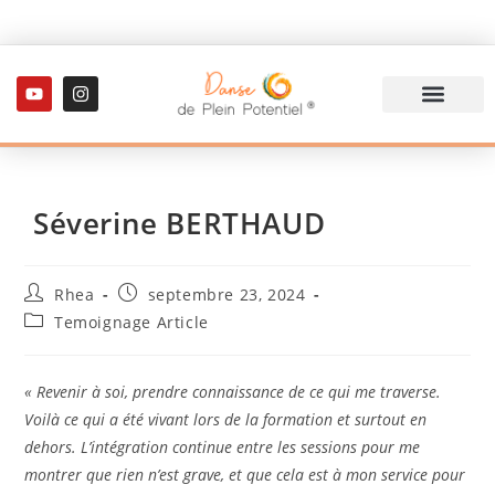
Formation danse thérapie
Actualités / Blog
Séverine BERTHAUD
Rhea
septembre 23, 2024
Temoignage Article
« Revenir à soi, prendre connaissance de ce qui me traverse.
Voilà ce qui a été vivant lors de la formation et surtout en
dehors. L’intégration continue entre les sessions pour me
montrer que rien n’est grave, et que cela est à mon service pour