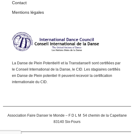
Contact
Mentions légales
La Danse de Plein Potentiel® et la Transdanse® sont certifiées par
le Conseil International de la Danse, le CID. Les stagiaires certifiés
en Danse de Plein potentiel ® peuvent recevoir la certification
internationale du CID.
Association Faire Danser le Monde – F D L M 54 chemin de la Capellane
83140 Six-Fours