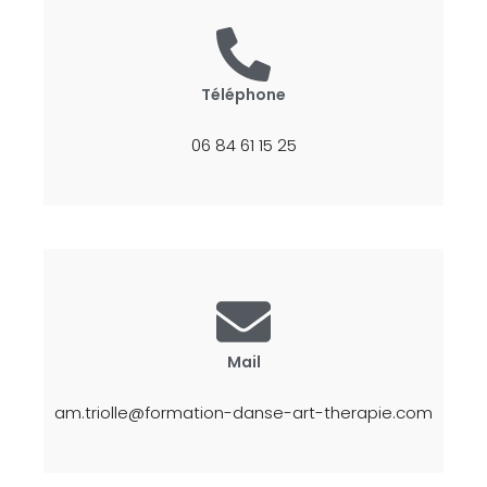
Téléphone
06 84 61 15 25
Mail
am.triolle@formation-danse-art-therapie.com