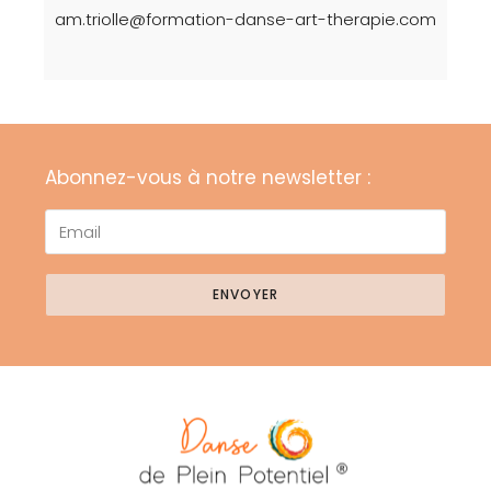
am.triolle@formation-danse-art-therapie.com
Abonnez-vous à notre newsletter :
ENVOYER