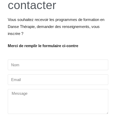
contacter
Vous souhaitez recevoir les programmes de formation en
Danse Thérapie, demander des renseignements, vous
inscrire ?
Merci de remplir le formulaire ci-contre